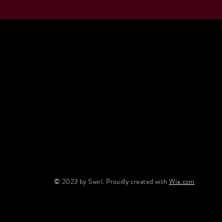
© 2023 by Swirl. Proudly created with
Wix.com