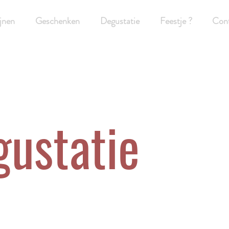
jnen
Geschenken
Degustatie
Feestje ?
Con
gustatie