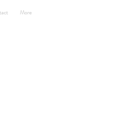
tact
More