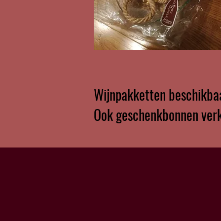
Wijnpakketten beschikbaa
Ook geschenkbonnen verk