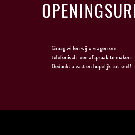
OPENINGSUR
Graag willen wij u vragen om
telefonisch een afspraak te maken.
Bedankt alvast en hopelijk tot snel!