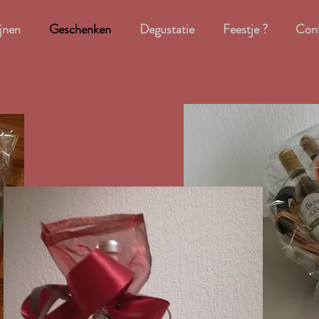
jnen
Geschenken
Degustatie
Feestje ?
Con