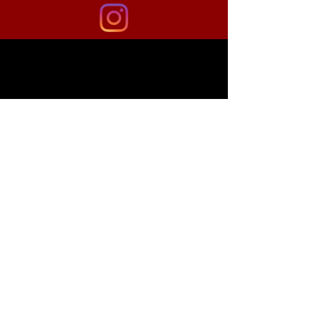
Shipping & Returns
Store Policy
Payment Methods
FAQ