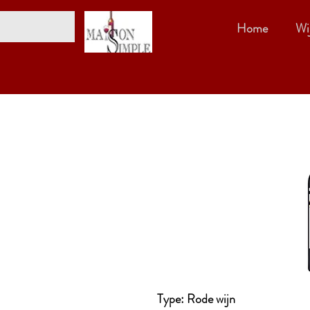
Home
Wi
Type: Rode wijn