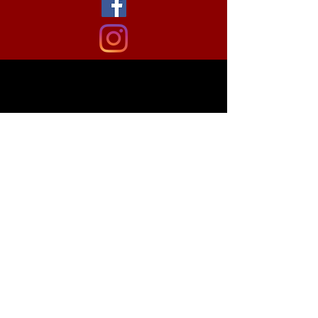
Shipping & Returns
Store Policy
Payment Methods