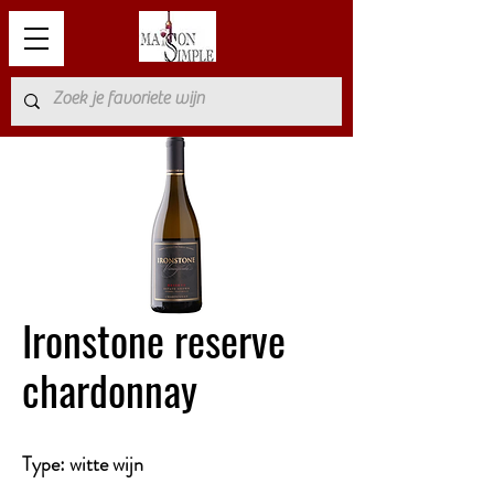
Ironstone reserve
chardonnay
Type: witte wijn