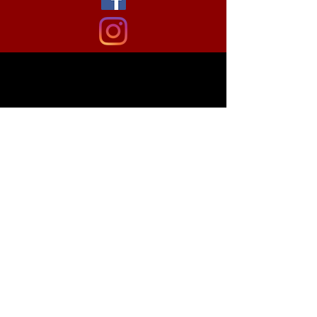
Shipping & Returns
Store Policy
Payment Methods