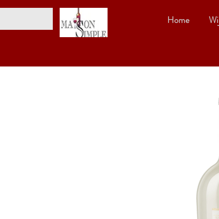
Home
Wi