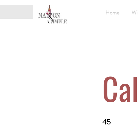
Home
Wi
Cal
45