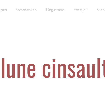
jnen
Geschenken
Degustatie
Feestje ?
Con
lune cinsaul