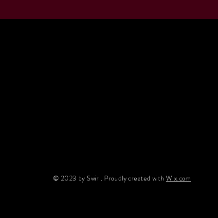
© 2023 by Swirl. Proudly created with
Wix.com