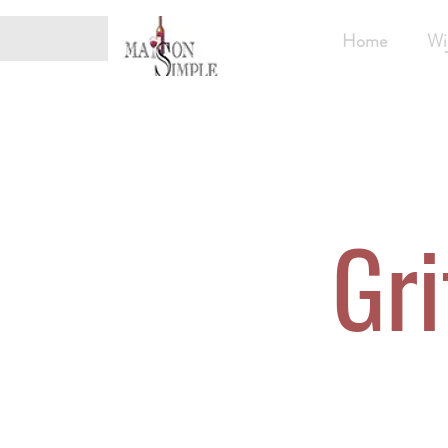
Home
Wi
Gri