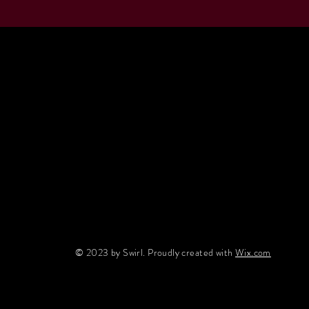
© 2023 by Swirl. Proudly created with
Wix.com