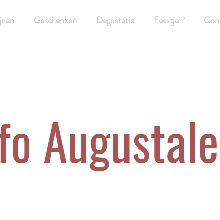
jnen
Geschenken
Degustatie
Feestje ?
Con
fo Augustale