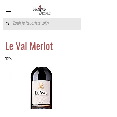
Le Val Merlot
123