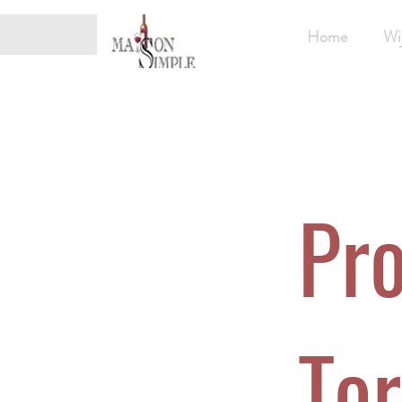
Home
Wi
Pr
Tor