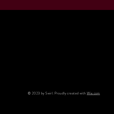
© 2023 by Swirl. Proudly created with
Wix.com