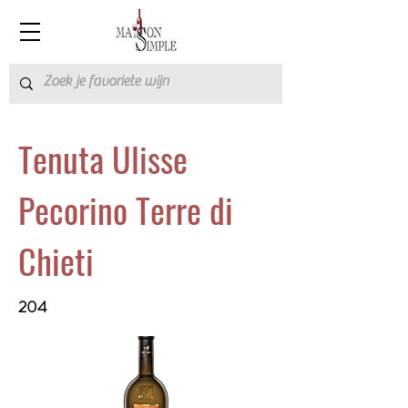
Tenuta Ulisse
Pecorino Terre di
Chieti
204